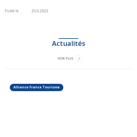
Posté le
20.6.2023
Actualités
VOIR PLUS
Alliance France Tourisme