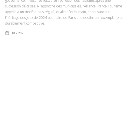
gouvernance, investir et restaurer l’adhésion des habitants après une
succession de crises. À l’approche des municipales, l’Alliance France Tourisme
appelle à un modèle plus régulé, qualitatif et humain, s’appuyant sur
l’héritage des Jeux de 2024 pour faire de Paris une destination exemplaire et
durablement compétitive.
18.2.2026