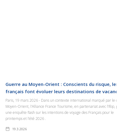
Guerre au Moyen-Orient : Conscients du risque, les
français font évoluer leurs destinations de vacances
Paris, 19 mars 2026 - Dans un contexte international marqué par le conflit au
Moyen-Orient, l’Alliance France Tourisme, en partenariat avec l’Ifop, publie
une enquête flash sur les intentions de voyage des Français pour le
printemps et l’été 2026 .
19.3.2026