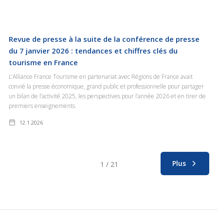
Revue de presse à la suite de la conférence de presse
du 7 janvier 2026 : tendances et chiffres clés du
tourisme en France
L’Alliance France Tourisme en partenariat avec Régions de France avait
convié la presse économique, grand public et professionnelle pour partager
un bilan de l’activité 2025, les perspectives pour l’année 2026 et en tirer de
premiers enseignements.
12.1.2026
Plus
1 / 21