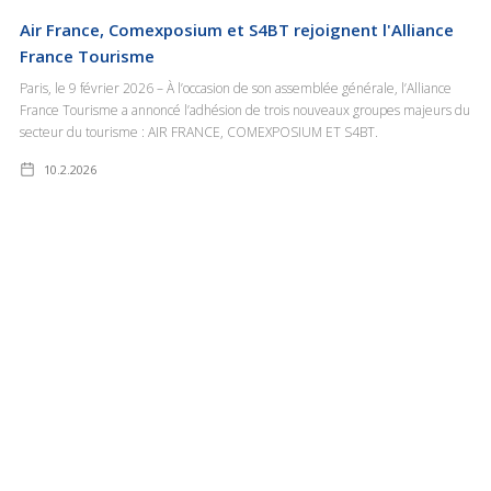
Air France, Comexposium et S4BT rejoignent l'Alliance
France Tourisme
Paris, le 9 février 2026 – À l’occasion de son assemblée générale, l’Alliance
France Tourisme a annoncé l’adhésion de trois nouveaux groupes majeurs du
secteur du tourisme : AIR FRANCE, COMEXPOSIUM ET S4BT.
10.2.2026