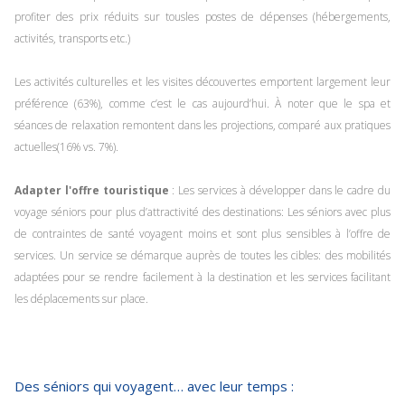
profiter des prix réduits sur tousles postes de dépenses (hébergements,
activités, transports etc.)
Les activités culturelles et les visites découvertes emportent largement leur
préférence (63%), comme c’est le cas aujourd’hui. À noter que le spa et
séances de relaxation remontent dans les projections, comparé aux pratiques
actuelles(16% vs. 7%).
Adapter l'offre touristique
: Les services à développer dans le cadre du
voyage séniors pour plus d’attractivité des destinations:
Les séniors avec plus
de contraintes de santé voyagent moins et sont plus sensibles à l’offre de
services. Un service se démarque auprès de toutes les cibles: des mobilités
adaptées pour se rendre facilement à la destination et les services facilitant
les déplacements sur place.
Des séniors qui voyagent… avec leur temps :