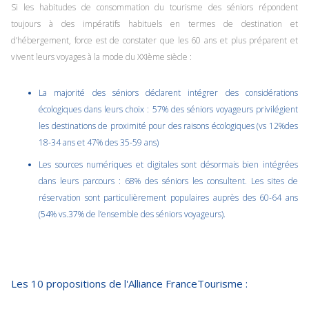
Si les habitudes de consommation du tourisme des séniors répondent
toujours à des impératifs habituels en termes de destination et
d’hébergement, force est de constater que les 60 ans et plus préparent et
vivent leurs voyages à la mode du XXIème siècle :
La majorité des séniors déclarent intégrer des considérations
écologiques dans leurs choix : 57% des séniors voyageurs privilégient
les destinations de proximité pour des raisons écologiques (vs 12%des
18-34 ans et 47% des 35-59 ans)
Les sources numériques et digitales sont désormais bien intégrées
dans leurs parcours : 68% des séniors les consultent. Les sites de
réservation sont particulièrement populaires auprès des 60-64 ans
(54% vs.37% de l’ensemble des séniors voyageurs).
Les 10 propositions de l'Alliance FranceTourisme :