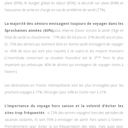
place (89%), le budget global du séjour (85%), la sécurité sur place (84%) et
l’assurance de prise en charge en cas de problème de santé (77%).
La majorité des séniors envisagent toujours de voyager dans les
5prochaines années (63%),
sous réserve d’avoir encore la santé
(l’âge et
l’état de santé ou d’autonomie : 77% des 60-64 ans vs. 37% des 80 ans et plus.
Et, 70% des séniors qui estiment être en bonne santé envisagent de voyager
vs. 45% de ceux qui sont plus inquiets à ce sujet) et les moyens
financiers
ème
(L’incertitude concernant sa situation financière est le 2
frein le plus
important qui préoccupe 40% de séniors qui envisagent de voyager moins à
l’avenir).
Les destinations en France métropolitaine sont les plus envisagées pour les
prochains voyages à 77%, l’étranger pour 64% et Outre-mer à 21%
L’importance du voyage hors saison et la volonté d’éviter les
sites trop fréquentés
: si 72% des seniors voyagent hors des périodes de
vacances scolaires, ils sont 95% à envisager de partir hors saison à l’avenir.
Premièrement pour éviter la sur-fréquentation des sites, mais aussi pour