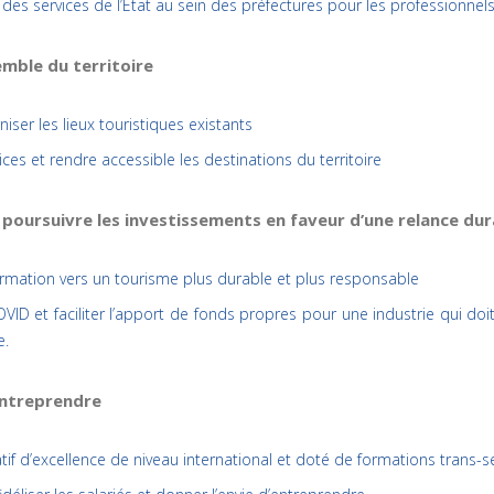
 des services de l’État au sein des préfectures pour les professionne
emble du territoire
iser les lieux touristiques existants
vices et rendre accessible les destinations du territoire
 poursuivre les investissements en faveur d’une relance dur
ormation vers un tourisme plus durable et plus responsable
COVID et faciliter l’apport de fonds propres pour une industrie qui d
e.
entreprendre
if d’excellence de niveau international et doté de formations trans-se