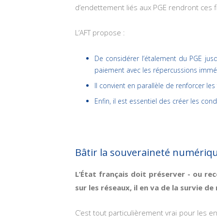
d’endettement liés aux PGE rendront ces fi
L’AFT propose :
De considérer l’étalement du PGE jus
paiement avec les répercussions imméd
Il convient en parallèle de renforcer l
Enfin, il est essentiel des créer les co
Bâtir la souveraineté numériqu
L’État français doit préserver - ou r
sur les réseaux, il en va de la survie d
C’est tout particulièrement vrai pour les e