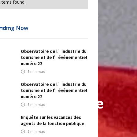
items found.
nding Now
Observatoire de l’industrie du
tourisme et de l’événementiel
numéro 23
5
min read
Observatoire de l’industrie du
tourisme et de l’événementiel
numéro 22
s 2022 : Alliance
5
min read
me invite les
Enquête sur les vacances des
agents de la fonction publique
5
min read