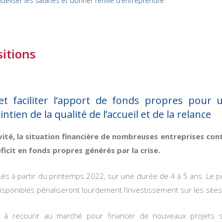
idéliser les salariés et donner l’envie d’entreprendre
sitions
t faciliter l’apport de fonds propres pour u
en de la qualité de l’accueil et de la relance
tivité, la situation financière de nombreuses entreprises c
ficit en fonds propres générés par la crise.
sés à partir du printemps 2022, sur une durée de 4 à 5 ans. Le
isponibles pénaliseront lourdement l’investissement sur les sites
es à recourir au marché pour financer de nouveaux projets se