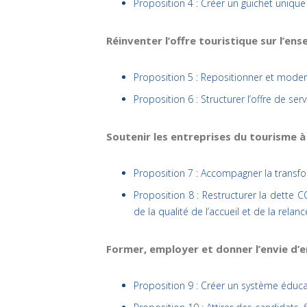
Proposition 4 : Créer un guichet unique
Réinventer l’offre touristique sur l’ens
Proposition 5 : Repositionner et modern
Proposition 6 : Structurer l’offre de ser
Soutenir les entreprises du tourisme à
Proposition 7 : Accompagner la transf
Proposition 8 : Restructurer la dette 
de la qualité de l’accueil et de la relanc
Former, employer et donner l’envie d’
Proposition 9 : Créer un système éducat