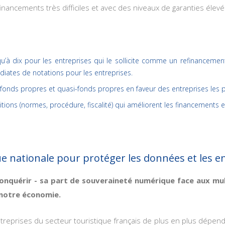
nancements très difficiles et avec des niveaux de garanties élevé
qu’à dix pour les entreprises qui le sollicite comme un refinancem
iates de notations pour les entreprises.
es fonds propres et quasi-fonds propres en faveur des entreprises les 
nditions (normes, procédure, fiscalité) qui améliorent les financements e
e nationale pour protéger les données et les en
econquérir - sa part de souveraineté numérique face aux mu
e notre économie.
ntreprises du secteur touristique français de plus en plus dépendan