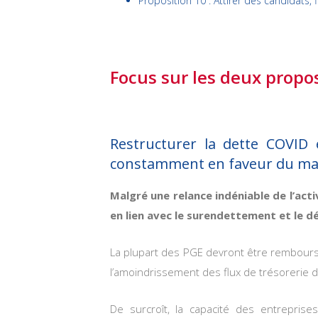
Proposition 10 : Attirer des candidats, f
Focus sur les deux propo
Restructurer la dette COVID e
constamment en faveur du mainti
Malgré une relance indéniable de l’ac
en lien avec le surendettement et le dé
La plupart des PGE devront être rembour
l’amoindrissement des flux de trésorerie d
De surcroît, la capacité des entrepris