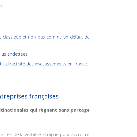
s.
ent classique et non pas comme un défaut de
plus endettées.
t l’attractivité des investissements en France.
treprises françaises
ltinationales qui règnent sans partage
tes de la visibilité en ligne pour accroitre