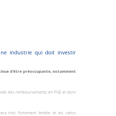
ne industrie qui doit investir
ontinue d’être préoccupante, notamment
 poids des remboursements en PGE et donc
.
ra très fortement limitée et les ratios