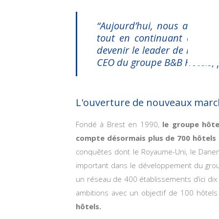
“Aujourd’hui, nous accélé
tout en continuant de nou
devenir le leader de l’hôtel
CEO du groupe B&B Hôtels, p
L'ouverture de nouveaux marc
Fondé à Brest en 1990,
le groupe hôtel
compte désormais plus de 700 hôtels 
conquêtes dont le Royaume-Uni, le Danema
important dans le développement du grou
un réseau de 400 établissements d’ici dix
ambitions avec un objectif de 100 hôtels 
hôtels.