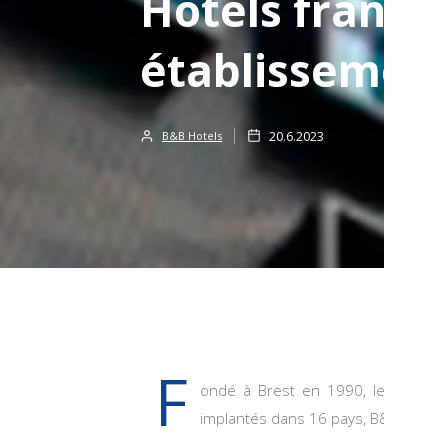
Hôtels franchi
établissemen
20.6.2023
B&B Hotels
F
ondé à Brest en 1990, le groupe 
implantés dans 16 pays, B&B Hôtels