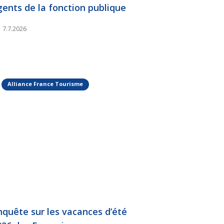
gents de la fonction publique
7.7.2026
Alliance France Tourisme
nquête sur les vacances d’été