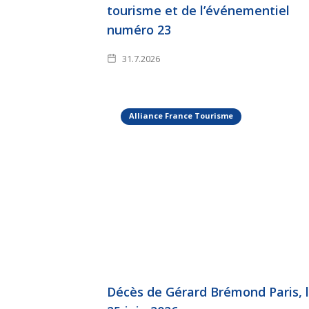
tourisme et de l’événementiel
numéro 23
31.7.2026
Alliance France Tourisme
Décès de Gérard Brémond Paris, 