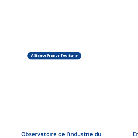
Alliance France Tourisme
Observatoire de l’industrie du
E