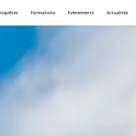
enquêtes
Formations
Evènements
Actualités