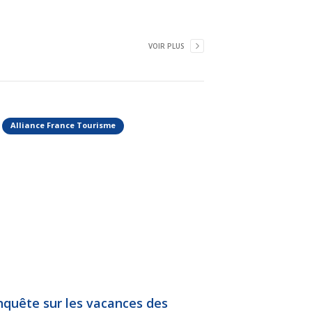
VOIR PLUS
Alliance France Tourisme
nquête sur les vacances des