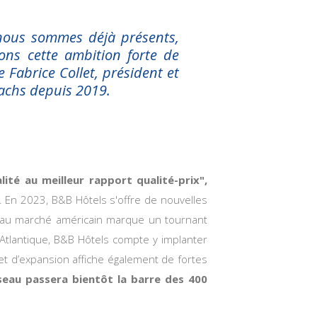
 nous sommes déjà présents,
ns cette ambition forte de
e Fabrice Collet, président et
achs depuis 2019.
lité au meilleur rapport qualité-prix",
l. En 2023, B&B Hôtels s'offre de nouvelles
re au marché américain marque un tournant
tlantique, B&B Hôtels compte y implanter
et d’expansion affiche également de fortes
éseau passera bientôt la barre des 400