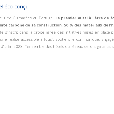
el éco-conçu
elui de Guimarães au Portugal.
Le premier aussi à l'être de 
nte carbone de sa construction. 50 % des matériaux de l'hôt
nte s’inscrit dans la droite lignée des initiatives mises en plac
 une réalité accessible à tous", soutient le communiqué. Engag
ici fin 2023, "l’ensemble des hôtels du réseau seront garantis s