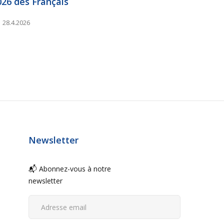
026 des Français
28.4.2026
Newsletter
📬 Abonnez-vous à notre
newsletter