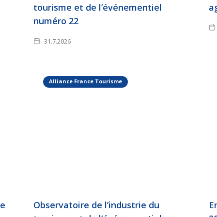
tourisme et de l’événementiel
a
numéro 22
31.7.2026
Alliance France Tourisme
le
Observatoire de l’industrie du
E