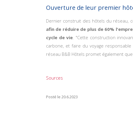
Ouverture de leur premier hôt
Dernier construit des hôtels du réseau, c
afin de réduire de plus de 60% l'emprei
cycle de vie
. "Cette construction innova
carbone, et faire du voyage responsable
réseau B&B Hôtels promet également que d'
Sources
Posté le
20.6.2023