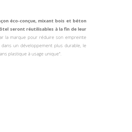
façon éco-conçue, mixant bois et béton
el seront réutilisables à la fin de leur
e par la marque pour réduire son empreinte
é dans un développement plus durable, le
ans plastique à usage unique".