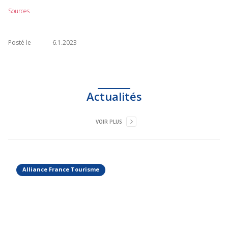
Sources
Posté le
6.1.2023
Actualités
VOIR PLUS
Alliance France Tourisme