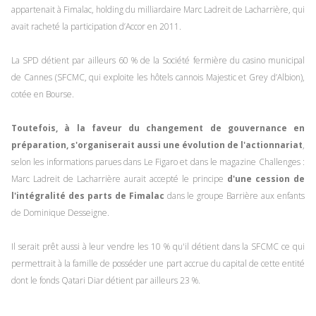
appartenait à Fimalac, holding du milliardaire Marc Ladreit de Lacharrière, qui
avait racheté la participation d’Accor en 2011.
La SPD détient par ailleurs 60 % de la Société fermière du casino municipal
de Cannes (SFCMC, qui exploite les hôtels cannois Majestic et Grey d’Albion),
cotée en Bourse.
Toutefois, à la faveur du changement de gouvernance en
préparation, s'organiserait aussi une évolution de l'actionnariat
,
selon les informations parues dans Le Figaro et dans le magazine Challenges :
Marc Ladreit de Lacharrière aurait accepté le principe
d'une cession de
l'intégralité des parts de Fimalac
dans le groupe Barrière aux enfants
de Dominique Desseigne.
Il serait prêt aussi à leur vendre les 10 % qu'il détient dans la SFCMC ce qui
permettrait à la famille de posséder une part accrue du capital de cette entité
dont le fonds Qatari Diar détient par ailleurs 23 %.