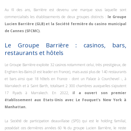
Au fil des ans, Barrière est devenu une marque sous laquelle sont
commercialisés les établissements de deux groupes distincts :
le Groupe
Lucien Barrière (GLB) et la Société fermière du casino municipal
de Cannes (SFCMC).
Le Groupe Barrière : casinos, bars,
restaurants et hôtels
Le Groupe Barrière exploite 32 casinos notamment celui, très prestigieux, de
Enghien-les-Bains (il est leader en France), mais aussi plus de 140 restaurants
et bars ainsi que 18 hôtels en France - dont un Palace à Courchevel -, à
Marrakech et à Saint Barth, totalisant 2 300 chambres auxquelles s’ajoutent
17 Ryads à Marrakech. En 2022,
il a ouvert son premier
établissement aux Etats-Unis avec Le Fouquet's New York à
Manhattan.
La Société de participation deauvillaise (SPD) qui est le holding familial,
possédait ces dernières années 60 % du groupe Lucien Barrière, le reste