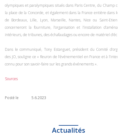
olympiques et paralympiques situés dans Paris Centre, du Champ de Mars à
la place de la Concorde, et également dans la France entière dans les stades
de Bordeaux, Lille, Lyon, Marseille, Nantes, Nice ou Saint-Etienne ». Ils
concerneront la fourniture, l’organisation et l’installation d’aménagements
intérieurs, de tribunes, des échafaudages ou encore de matériel d’éclairage.
Dans le communiqué, Tony Estanguet, président du Comité d’organisation
des JO, souligne ce « fleuron de l’événementiel en France et à l’international,
connu pour son savoir-faire sur les grands événements ».
Sources
Posté le
5.6.2023
Actualités