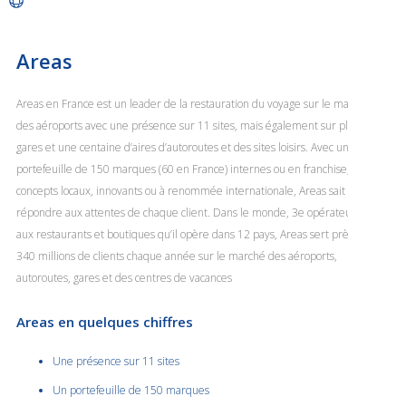
Areas
Areas en France est un leader de la restauration du voyage sur le marché
des aéroports avec une présence sur 11 sites, mais également sur plus de 40
gares et une centaine d’aires d’autoroutes et des sites loisirs. Avec un
portefeuille de 150 marques (60 en France) internes ou en franchise,
concepts locaux, innovants ou à renommée internationale, Areas sait
répondre aux attentes de chaque client. Dans le monde, 3e opérateur grâce
aux restaurants et boutiques qu’il opère dans 12 pays, Areas sert près de
340 millions de clients chaque année sur le marché des aéroports,
autoroutes, gares et des centres de vacances
Areas en quelques chiffres
Une présence sur 11 sites
Un portefeuille de 150 marques