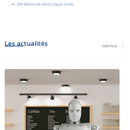
340 Millions de clients chaque année
Les actualités
VOIR PLUS