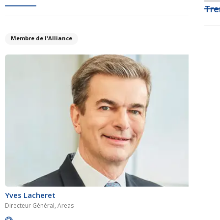
Tre
Membre de l'Alliance
Yves Lacheret
Directeur Général, Areas