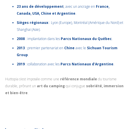
23 ans de développement
, avec un ancrage en
France,
Canada, USA, Chine et Argentine
.
Sièges régionaux
: Lyon (Europe), Montréal (Amérique du Nord) et
Shanghai (Asie).
2008
: implantation dans les
Parcs Nationaux du Québec
.
2013
: premier partenariat en
Chine
avec le
Sichuan Tourism
Group
.
2019
: collaboration avec les
Parcs Nationaux d'Argentine
.
Huttopia s’est imposée comme une
référence mondiale
du tourisme
durable, prônant un
art du camping
qui conjugue
sobriété, immersion
et bien-être
.