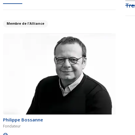
Tre
Membre de l'Alliance
Philippe Bossanne
Fondateur