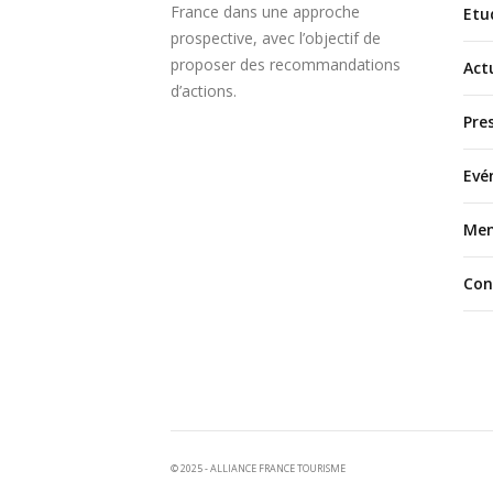
France dans une approche
Etu
prospective, avec l’objectif de
proposer des recommandations
Act
d’actions.
Pre
Evé
Men
Con
© 2025 - ALLIANCE FRANCE TOURISME