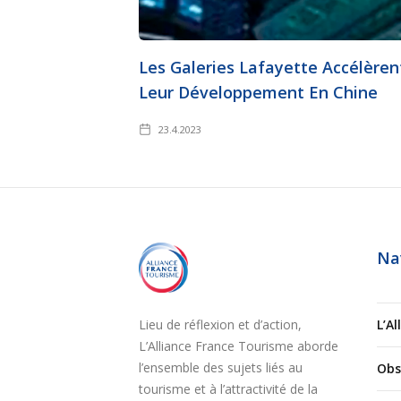
Les Galeries Lafayette Accélèren
Leur Développement En Chine
23.4.2023
Na
Lieu de réflexion et d’action,
L’A
L’Alliance France Tourisme aborde
l’ensemble des sujets liés au
Obs
tourisme et à l’attractivité de la