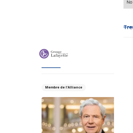
No 
Tre
Membre de l'Alliance