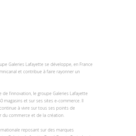
roupe Galeries Lafayette se développe, en France
canal et contribue à faire rayonner un
e de l’innovation, le groupe Galeries Lafayette
280 magasins et sur ses sites e-commerce. Il
i continue à vivre sur tous ses points de
eur du commerce et de la création.
ternationale reposant sur des marques