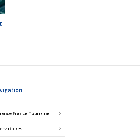
t
vigation
lliance France Tourisme
ervatoires