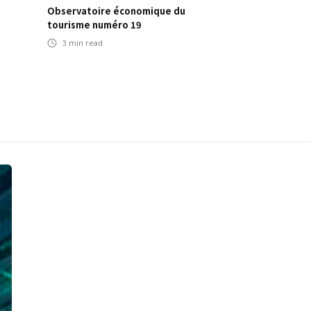
Observatoire économique du
tourisme numéro 19
3
min read