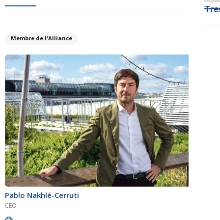
Tre
Membre de l'Alliance
Pablo Nakhlé-Cerruti
CEO