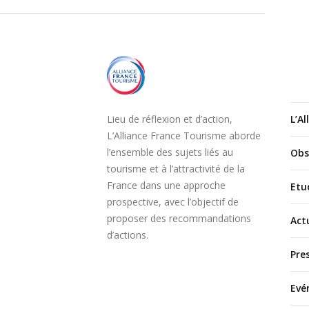
Na
Lieu de réflexion et d’action,
L’A
L’Alliance France Tourisme aborde
l’ensemble des sujets liés au
Obs
tourisme et à l’attractivité de la
France dans une approche
Etu
prospective, avec l’objectif de
proposer des recommandations
Act
d’actions.
Pre
Evé