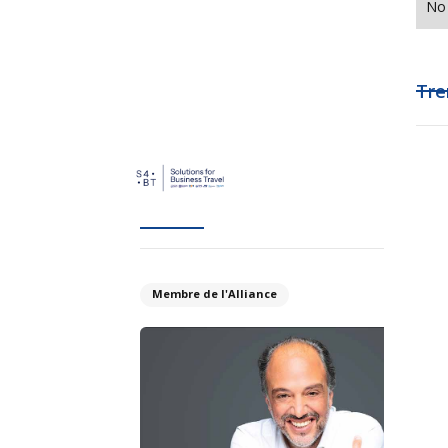
No 
Tre
Membre de l'Alliance