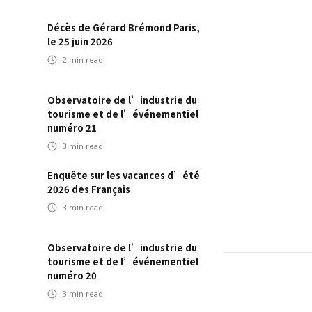
Décès de Gérard Brémond Paris,
le 25 juin 2026
2
min read
Observatoire de l’industrie du
tourisme et de l’événementiel
numéro 21
3
min read
Enquête sur les vacances d’été
2026 des Français
3
min read
Observatoire de l’industrie du
tourisme et de l’événementiel
numéro 20
3
min read