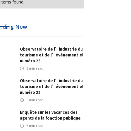
items found.
nding Now
Observatoire de l’industrie du
tourisme et de l’événementiel
numéro 23
5
min read
Observatoire de l’industrie du
tourisme et de l’événementiel
numéro 22
5
min read
Enquête sur les vacances des
agents de la fonction publique
5
min read