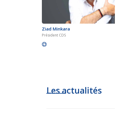
Ziad Minkara
Président CDS
Les actualités